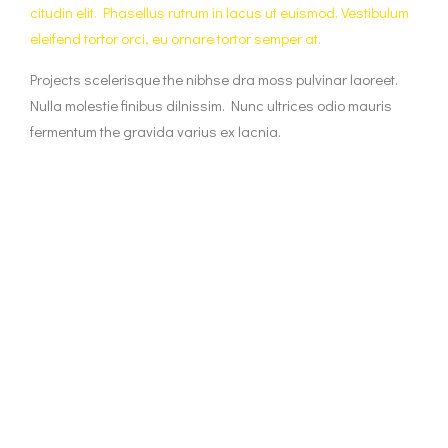
citudin elit. Phasellus rutrum in lacus ut euismod. Vestibulum
eleifend tortor orci, eu ornare tortor semper at.
Projects scelerisque the nibhse dra moss pulvinar laoreet.
Nulla molestie finibus dilnissim. Nunc ultrices odio mauris
fermentum the gravida varius ex lacnia.