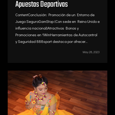
Apuestas Deportivas
ContentConclusión: Promoción de un Entorno de
Juego SeguroGamStop (Con sede en Reino Unido e
influencia nacional)Atractivos Bonos y
Promociones en 1WinHerramientas de Autocontrol
y Seguridad 888sport destaca por ofrecer...
May 28, 2023