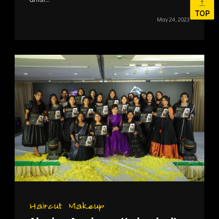
TOP
May 24, 2023
Haircut Makeup