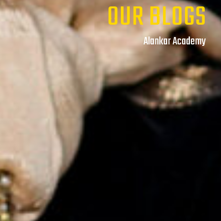
OUR BLOGS
Alankar Academy