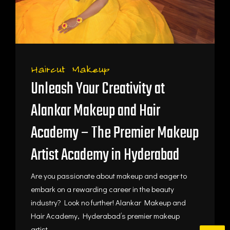
Haircut Makeup
Unleash Your Creativity at
Alankar Makeup and Hair
Academy – The Premier Makeup
Artist Academy in Hyderabad
Are you passionate about makeup and eager to
embark on a rewarding career in the beauty
industry? Look no further! Alankar Makeup and
Hair Academy, Hyderabad’s premier makeup
artist...