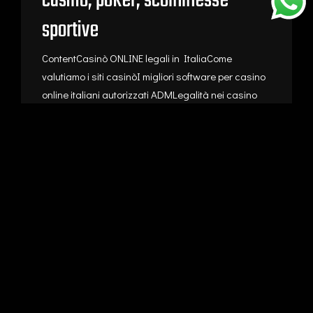
casino, poker, scommesse
sportive
ContentCasinò ONLINE legali in ItaliaCome
valutiamo i siti casinòI migliori software per casino
online italiani autorizzati ADMLegalità nei casino
autorizzati italiani AMD Nuovicasino.it fornisce
recensioni dettagliate e obiettive per...
May 3, 2023