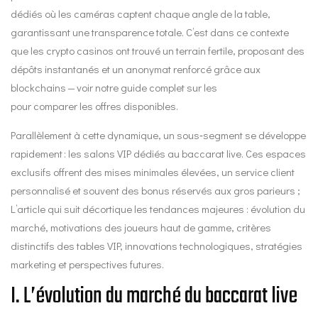
dédiés où les caméras captent chaque angle de la table,
garantissant une transparence totale. C’est dans ce contexte
que les crypto casinos ont trouvé un terrain fertile, proposant des
dépôts instantanés et un anonymat renforcé grâce aux
blockchains — voir notre guide complet sur les
crypto casinos
pour comparer les offres disponibles.
Parallèlement à cette dynamique, un sous‑segment se développe
rapidement : les salons VIP dédiés au baccarat live. Ces espaces
exclusifs offrent des mises minimales élevées, un service client
personnalisé et souvent des bonus réservés aux gros parieurs ;
L’article qui suit décortique les tendances majeures : évolution du
marché, motivations des joueurs haut de gamme, critères
distinctifs des tables VIP, innovations technologiques, stratégies
marketing et perspectives futures.
I. L’évolution du marché du baccarat live