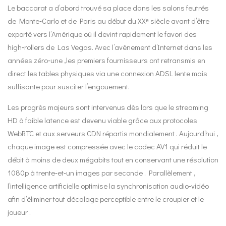
Le baccarat a d’abord trouvé sa place dans les salons feutrés
de Monte‑Carlo et de Paris au début du XXᵉ siècle avant d’être
exporté vers l’Amérique où il devint rapidement le favori des
high‑rollers de Las Vegas. Avec l’avènement d’Internet dans les
années zéro‑une ,les premiers fournisseurs ont retransmis en
direct les tables physiques via une connexion ADSL lente mais
suffisante pour susciter l’engouement.
Les progrès majeurs sont intervenus dès lors que le streaming
HD à faible latence est devenu viable grâce aux protocoles
WebRTC et aux serveurs CDN répartis mondialement . Aujourd’hui ,
chaque image est compressée avec le codec AV1 qui réduit le
débit à moins de deux mégabits tout en conservant une résolution
1080p à trente‑et‑un images par seconde . Parallèlement ,
l’intelligence artificielle optimise la synchronisation audio‑vidéo
afin d’éliminer tout décalage perceptible entre le croupier et le
joueur .