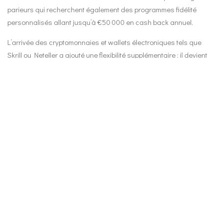
parieurs qui recherchent également des programmes fidélité
personnalisés allant jusqu’à €50 000 en cash back annuel.
L’arrivée des cryptomonnaies et wallets électroniques tels que
Skrill ou Neteller a ajouté une flexibilité supplémentaire : il devient
possible d’ajuster instantanément la taille du stake sans passer
par un processus bancaire traditionnel qui peut prendre
plusieurs jours ouvrés.
Étude comparative selon Esav.fr
Site classé
Mise min (€)
Mise max (€)
Crypto acceptée
Casino A
5
5 000
Oui
Casino B
20
20 000
Non
Casino C
100
>50 000
Oui