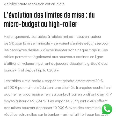
visibilité haute résolution est cruciale.
L’évolution des limites de mise : du
micro‑budget au high‑roller
Historiquement, les tables à faibles limites – souvent autour
de 5 € pour la mise minimale – servaient d’entrée sécurisée pour
les néophytes désireux d’expérimenter sans risque majeur. Ces
tables permettent également aux nouveaux casinos en ligne
d’attirer un volume important de joueurs débutants grâce à des
bonus « first deposit up to €200 ».
Les tables « mid‑stake » proposent généralement entre 20 €
et 200 € par main et séduisent une clientèle française souhaitant
augmenter progressivement sa bankroll tout en profitant d’un RTP
moyen autour de 98,94 %. Les espaces VIP quant à eux offrent
des mises pouvant dépasser 10 000 € avec des commissions
réduites voire nulles sur le banker – un incitatif fort pour les gros