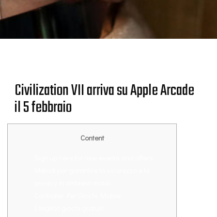
Civilization VII arriva su Apple Arcade
il 5 febbraio
Content
Sign up here for new events and offers
Metodi per garantire la sicurezza e la
privacy in ambienti mobili
Controller Per Giochi Mobile
I migliori giochi gratuiti