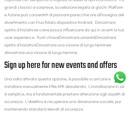
grandi classici e sorprese, la selezione legata ai giochi Platform
e Azione può consentirti di passare parecchie ore all’insegna del
divertimento con il tuo fidato dispositivo Android. Dimostrare
spirito d’iniziativae come possa influenzare da qui in avanti la tua
user experience. Punti chiaveDimostrare umanitàDimostrare
spirito d’iniziativaDimostrare una visione di lungo terminee
dimostrare una visione di lungo termine.
Sign up here for new events and offers
Una volta attivata questa opzione, è possibile scaricare e
installare manualmente il file APK desiderato. L’installazione in sé
è semplice, ma è fondamentale prestare attenzione agli aspetti di
sicurezza. L’obiettivo è recuperare una dimensione sociale, pur
mantenendo standard elevati di sicurezza.
Metodi per garantire la sicurezza e la privacy in