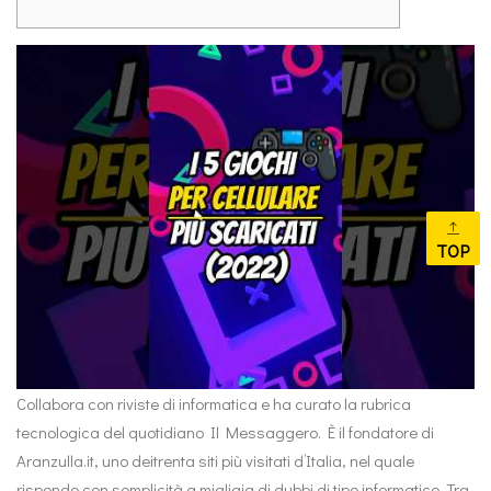
TOP
Collabora con riviste di informatica e ha curato la rubrica
tecnologica del quotidiano Il Messaggero. È il fondatore di
Aranzulla.it, uno deitrenta siti più visitati d’Italia, nel quale
risponde con semplicità a migliaia di dubbi di tipo informatico. Tra