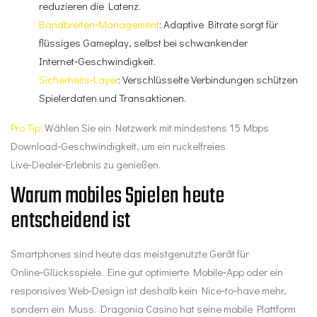
reduzieren die Latenz.
Bandbreiten‑Management
: Adaptive Bitrate sorgt für
flüssiges Gameplay, selbst bei schwankender
Internet‑Geschwindigkeit.
Sicherheits‑Layer
: Verschlüsselte Verbindungen schützen
Spielerdaten und Transaktionen.
Pro Tip:
Wählen Sie ein Netzwerk mit mindestens 15 Mbps
Download‑Geschwindigkeit, um ein ruckelfreies
Live‑Dealer‑Erlebnis zu genießen.
Warum mobiles Spielen heute
entscheidend ist
Smartphones sind heute das meistgenutzte Gerät für
Online‑Glücksspiele. Eine gut optimierte Mobile‑App oder ein
responsives Web‑Design ist deshalb kein Nice‑to‑have mehr,
sondern ein Muss. Dragonia Casino hat seine mobile Plattform