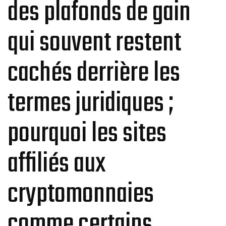
des plafonds de gain
qui souvent restent
cachés derrière les
termes juridiques ;
pourquoi les sites
affiliés aux
cryptomonnaies
comme certains