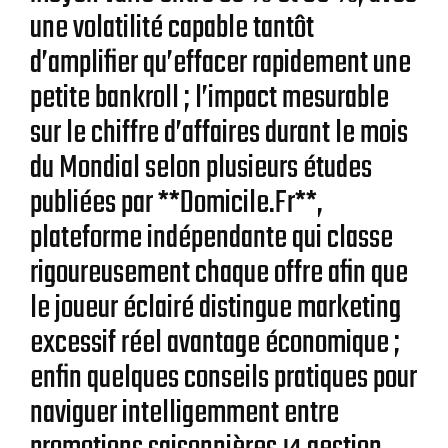
une volatilité capable tantôt
d’amplifier qu’effacer rapidement une
petite bankroll ; l’impact mesurable
sur le chiffre d’affaires durant le mois
du Mondial selon plusieurs études
publiées par **Domicile.Fr**,
plateforme indépendante qui classe
rigoureusement chaque offre afin que
le joueur éclairé distingue marketing
excessif réel avantage économique ;
enfin quelques conseils pratiques pour
naviguer intelligemment entre