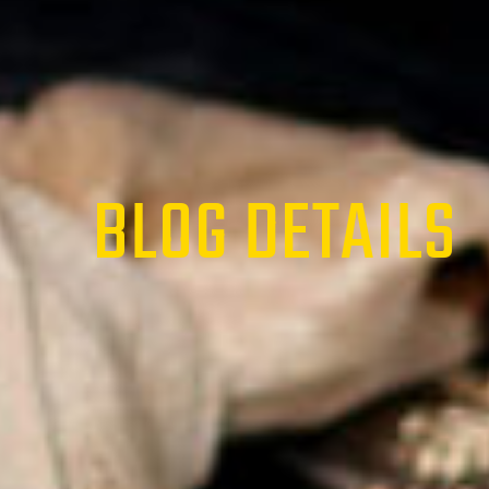
BLOG DETAILS