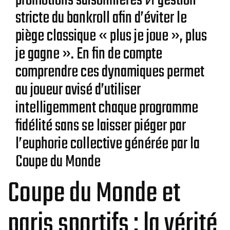
promotions saisonnières и gestion
stricte du bankroll afin d’éviter le
piège classique « plus je joue », plus
je gagne ». En fin de compte
comprendre ces dynamiques permet
au joueur avisé d’utiliser
intelligemment chaque programme
fidélité sans se laisser piéger par
l’euphorie collective générée par la
Coupe du Monde
Coupe du Monde et
paris sportifs : la vérité