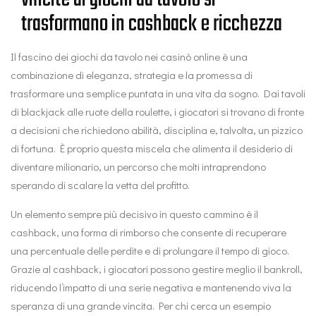
trasformano in cashback e ricchezza
Il fascino dei giochi da tavolo nei casinò online è una
combinazione di eleganza, strategia e la promessa di
trasformare una semplice puntata in una vita da sogno. Dai tavoli
di blackjack alle ruote della roulette, i giocatori si trovano di fronte
a decisioni che richiedono abilità, disciplina e, talvolta, un pizzico
di fortuna. È proprio questa miscela che alimenta il desiderio di
diventare milionario, un percorso che molti intraprendono
sperando di scalare la vetta del profitto.
Un elemento sempre più decisivo in questo cammino è il
cashback, una forma di rimborso che consente di recuperare
una percentuale delle perdite e di prolungare il tempo di gioco.
Grazie al cashback, i giocatori possono gestire meglio il bankroll,
riducendo l’impatto di una serie negativa e mantenendo viva la
speranza di una grande vincita. Per chi cerca un esempio