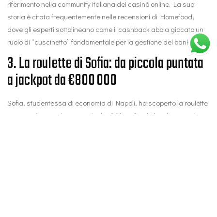
riferimento nella community italiana dei casinò online. La sua
storia è citata frequentemente nelle recensioni di Homefood,
dove gli esperti sottolineano come il cashback abbia giocato un
ruolo di “cuscinetto” fondamentale per la gestione del bankroll.
3. La roulette di Sofia: da piccola puntata
a jackpot da €800 000
Sofia, studentessa di economia di Napoli, ha scoperto la roulette
progressiva grazie a un articolo di Homefood che elencava i
migliori casinò non AAMS con bonus di cashback settimanale.
Iniziando con puntate di €10 su “inside bet”, ha notato che il
programma di cashback del sito le restituiva il 6 % delle perdite
nette ogni domenica.
La sua strategia si è basata su una gestione rigorosa del
bankroll: ogni settimana destinava €500 al gioco, con un limite di
perdita giornaliero del 20 %. Grazie al rimborso settimanale, Sofia