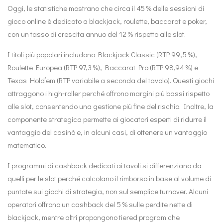
Oggi, le statistiche mostrano che circa il 45 % delle sessioni di
gioco online è dedicato a blackjack, roulette, baccarat e poker,
con un tasso di crescita annuo del 12 % rispetto alle slot.
I titoli più popolari includono Blackjack Classic (RTP 99,5 %),
Roulette Europea (RTP 97,3 %), Baccarat Pro (RTP 98,94 %) e
Texas Hold’em (RTP variabile a seconda del tavolo). Questi giochi
attraggono i high‑roller perché offrono margini più bassi rispetto
alle slot, consentendo una gestione più fine del rischio. Inoltre, la
componente strategica permette ai giocatori esperti di ridurre il
vantaggio del casinò e, in alcuni casi, di ottenere un vantaggio
matematico.
I programmi di cashback dedicati ai tavoli si differenziano da
quelli per le slot perché calcolano il rimborso in base al volume di
puntate sui giochi di strategia, non sul semplice turnover. Alcuni
operatori offrono un cashback del 5 % sulle perdite nette di
blackjack, mentre altri propongono tiered program che