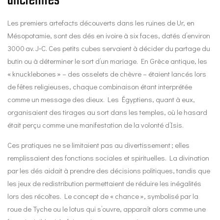
anciennes
Les premiers artefacts découverts dans les ruines de Ur, en
Mésopotamie, sont des dés en ivoire à six faces, datés d’environ
3000 av. J‑C. Ces petits cubes servaient à décider du partage du
butin ou à déterminer le sort d’un mariage. En Grèce antique, les
« knucklebones » – des osselets de chèvre – étaient lancés lors
de fêtes religieuses, chaque combinaison étant interprétée
comme un message des dieux. Les Égyptiens, quant à eux,
organisaient des tirages au sort dans les temples, où le hasard
était perçu comme une manifestation de la volonté d’Isis.
Ces pratiques ne se limitaient pas au divertissement ; elles
remplissaient des fonctions sociales et spirituelles. La divination
par les dés aidait à prendre des décisions politiques, tandis que
les jeux de redistribution permettaient de réduire les inégalités
lors des récoltes. Le concept de « chance », symbolisé par la
roue de Tyche ou le lotus qui s’ouvre, apparaît alors comme une