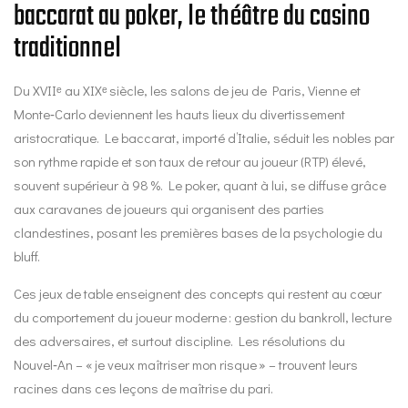
baccarat au poker, le théâtre du casino
traditionnel
Du XVIIᵉ au XIXᵉ siècle, les salons de jeu de Paris, Vienne et
Monte‑Carlo deviennent les hauts lieux du divertissement
aristocratique. Le baccarat, importé d’Italie, séduit les nobles par
son rythme rapide et son taux de retour au joueur (RTP) élevé,
souvent supérieur à 98 %. Le poker, quant à lui, se diffuse grâce
aux caravanes de joueurs qui organisent des parties
clandestines, posant les premières bases de la psychologie du
bluff.
Ces jeux de table enseignent des concepts qui restent au cœur
du comportement du joueur moderne : gestion du bankroll, lecture
des adversaires, et surtout discipline. Les résolutions du
Nouvel‑An – « je veux maîtriser mon risque » – trouvent leurs
racines dans ces leçons de maîtrise du pari.