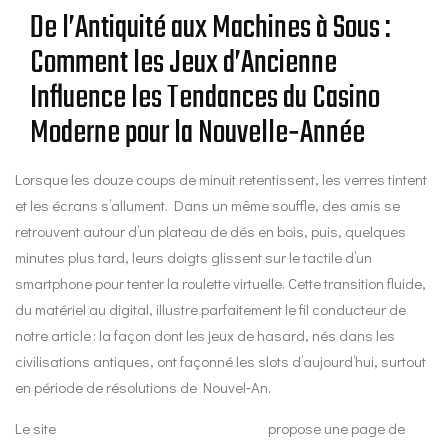
De l’Antiquité aux Machines à Sous :
Comment les Jeux d’Ancienne
Influence les Tendances du Casino
Moderne pour la Nouvelle‑Année
Lorsque les douze coups de minuit retentissent, les verres tintent
et les écrans s’allument. Dans un même souffle, des amis se
retrouvent autour d’un plateau de dés en bois, puis, quelques
minutes plus tard, leurs doigts glissent sur le tactile d’un
smartphone pour tenter la roulette virtuelle. Cette transition fluide,
du matériel au digital, illustre parfaitement le fil conducteur de
notre article : la façon dont les jeux de hasard, nés dans les
civilisations antiques, ont façonné les slots d’aujourd’hui, surtout
en période de résolutions de Nouvel‑An.
Le site
casino en ligne sans vérification
propose une page de