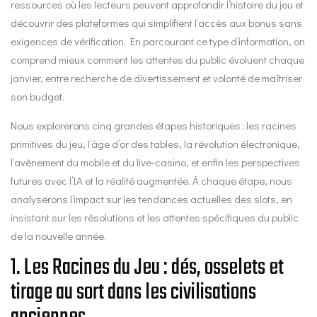
ressources où les lecteurs peuvent approfondir l’histoire du jeu et
découvrir des plateformes qui simplifient l’accès aux bonus sans
exigences de vérification. En parcourant ce type d’information, on
comprend mieux comment les attentes du public évoluent chaque
janvier, entre recherche de divertissement et volonté de maîtriser
son budget.
Nous explorerons cinq grandes étapes historiques : les racines
primitives du jeu, l’âge d’or des tables, la révolution électronique,
l’avènement du mobile et du live‑casino, et enfin les perspectives
futures avec l’IA et la réalité augmentée. À chaque étape, nous
analyserons l’impact sur les tendances actuelles des slots, en
insistant sur les résolutions et les attentes spécifiques du public
de la nouvelle année.
1. Les Racines du Jeu : dés, osselets et
tirage au sort dans les civilisations