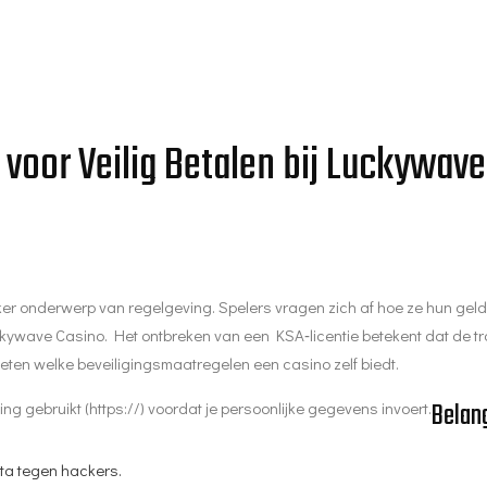
oor Veilig Betalen bij Luckywave
aker onderwerp van regelgeving. Spelers vragen zich af hoe ze hun gel
uckywave Casino. Het ontbreken van een KSA‑licentie betekent dat de 
eten welke beveiligingsmaatregelen een casino zelf biedt.
Belan
ling gebruikt (https://) voordat je persoonlijke gegevens invoert.
ta tegen hackers.