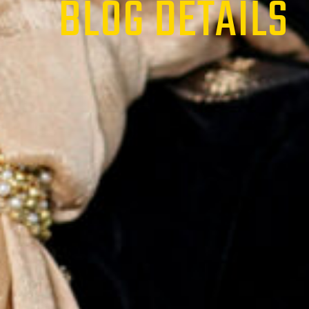
BLOG DETAILS