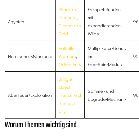
Pharao’s
Freispiel‑Runden
Treasure
,
mit
Ägypten
96
Cleopatra’s
expandierenden
Gold
Wilds
Valhalla
Multiplikator‑Bonus
Nordische Mythologie
Warriors
,
im
95
Odin’s Fury
Free‑Spin‑Modus
Jungle
Quest
,
Sammel‑ und
Abenteuer/Exploration
Treasure of
96
Upgrade‑Mechanik
the Lost
City
Warum Themen wichtig sind