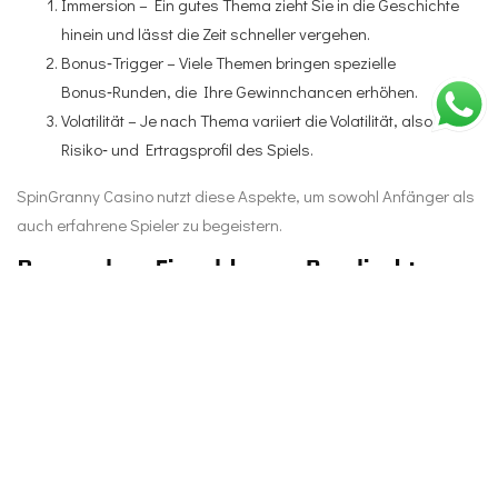
Immersion – Ein gutes Thema zieht Sie in die Geschichte
hinein und lässt die Zeit schneller vergehen.
Bonus‑Trigger – Viele Themen bringen spezielle
Bonus‑Runden, die Ihre Gewinnchancen erhöhen.
Volatilität – Je nach Thema variiert die Volatilität, also das
Risiko‑ und Ertragsprofil des Spiels.
SpinGranny Casino nutzt diese Aspekte, um sowohl Anfänger als
auch erfahrene Spieler zu begeistern.
Bonus ohne Einzahlung – Der direkte
Einstieg in die Themenwelt
Ein Bonus ohne Einzahlung ist das ideale Werkzeug, um neue
Themen auszuprobieren, ohne eigenes Geld zu riskieren. Bei
SpinGranny Casino erhalten Sie nach der Registrierung einen
kleinen Betrag, den Sie sofort in jedem Slot Ihrer Wahl einsetzen
können.