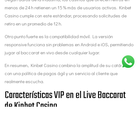
menos de 24 h retienen un 15 % más de usuarios activos. Kinbet
Casino cumple con este estándar, procesando solicitudes de
retiro en un promedio de 12 h.
Otro punto fuerte es la compatibilidad móvil. La versión
responsive funciona sin problemas en Android e iOS, permitiendo
jugar al baccarat en vivo desde cualquier lugar.
En resumen, Kinbet Casino combina la amplitud de su catálogo
con una política de pagos ágil y un servicio al cliente que
realmente escucha.
Características VIP en el Live Baccarat
de Kinbet Casino
El programa VIP de Kinbet Casino está diseñado para premiar la
lealtad y ofrecer ventajas exclusivas.