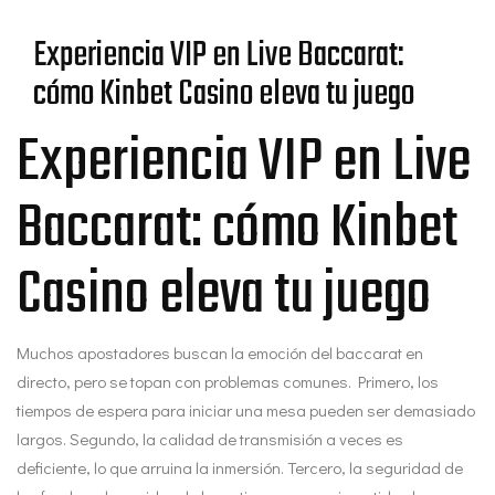
Experiencia VIP en Live Baccarat:
cómo Kinbet Casino eleva tu juego
Experiencia VIP en Live
Baccarat: cómo Kinbet
Casino eleva tu juego
Muchos apostadores buscan la emoción del baccarat en
directo, pero se topan con problemas comunes.
Primero, los
tiempos de espera para iniciar una mesa pueden ser demasiado
largos.
Segundo, la calidad de transmisión a veces es
deficiente, lo que arruina la inmersión.
Tercero, la seguridad de