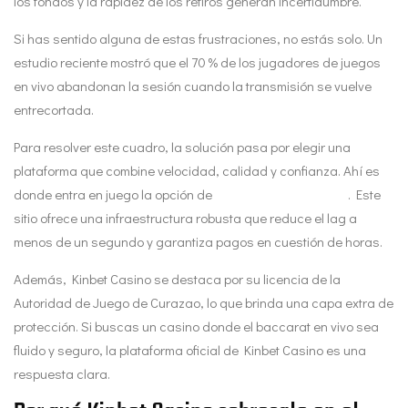
los fondos y la rapidez de los retiros generan incertidumbre.
Si has sentido alguna de estas frustraciones, no estás solo. Un
estudio reciente mostró que el 70 % de los jugadores de juegos
en vivo abandonan la sesión cuando la transmisión se vuelve
entrecortada.
Para resolver este cuadro, la solución pasa por elegir una
plataforma que combine velocidad, calidad y confianza. Ahí es
donde entra en juego la opción de
jugar en Kinbet Casino
. Este
sitio ofrece una infraestructura robusta que reduce el lag a
menos de un segundo y garantiza pagos en cuestión de horas.
Además, Kinbet Casino se destaca por su licencia de la
Autoridad de Juego de Curazao, lo que brinda una capa extra de
protección. Si buscas un casino donde el baccarat en vivo sea
fluido y seguro, la plataforma oficial de Kinbet Casino es una
respuesta clara.