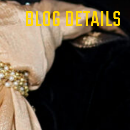
BLOG DETAILS