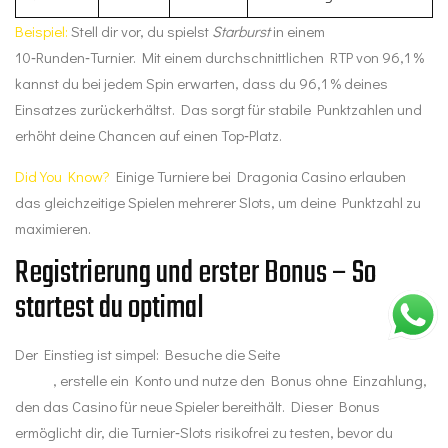
Beispiel:
Stell dir vor, du spielst
Starburst
in einem
10‑Runden‑Turnier. Mit einem durchschnittlichen RTP von 96,1 %
kannst du bei jedem Spin erwarten, dass du 96,1 % deines
Einsatzes zurückerhältst. Das sorgt für stabile Punktzahlen und
erhöht deine Chancen auf einen Top‑Platz.
Did You Know?
Einige Turniere bei Dragonia Casino erlauben
das gleichzeitige Spielen mehrerer Slots, um deine Punktzahl zu
maximieren.
Registrierung und erster Bonus – So
startest du optimal
Der Einstieg ist simpel: Besuche die Seite
Dragoniacasino
online
, erstelle ein Konto und nutze den Bonus ohne Einzahlung,
den das Casino für neue Spieler bereithält. Dieser Bonus
ermöglicht dir, die Turnier‑Slots risikofrei zu testen, bevor du