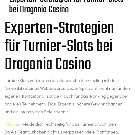
bei Dragonia Casino
Experten‑Strategien
für Turnier‑Slots bei
Dragonia Casino
Turnier‑Slots verbinden das klassische Slot‑Feeling mit dem
Nervenkitzel eines Wettbewerbs. Jeder Spin zählt nicht nur für den
eigenen Kontostand, sondern auch für das Ranking gegenüber
anderen Teilnehmern. Das Ergebnis: höhere Gewinnchancen
und ein intensiveres Spielerlebnis.
Pro Tipp:
Melde dich rechtzeitig für das Turnier an, um den
Bonus‑Startguthaben nicht zu verpassen. Viele Plattformen,