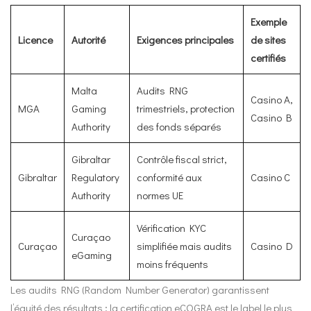
Exemple
Licence
Autorité
Exigences principales
de sites
certifiés
Malta
Audits RNG
Casino A,
MGA
Gaming
trimestriels, protection
Casino B
Authority
des fonds séparés
Gibraltar
Contrôle fiscal strict,
Gibraltar
Regulatory
conformité aux
Casino C
Authority
normes UE
Vérification KYC
Curaçao
Curaçao
simplifiée mais audits
Casino D
eGaming
moins fréquents
Les audits RNG (Random Number Generator) garantissent
l’équité des résultats ; la certification eCOGRA est le label le plus