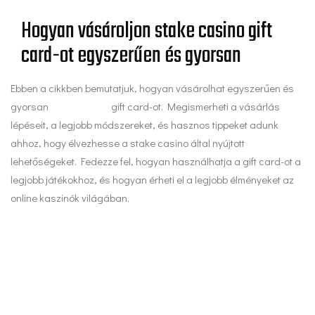
Hogyan vásároljon stake casino gift
card-ot egyszerűen és gyorsan
Ebben a cikkben bemutatjuk, hogyan vásárolhat egyszerűen és
gyorsan
stake casino
gift card-ot. Megismerheti a vásárlás
lépéseit, a legjobb módszereket, és hasznos tippeket adunk
ahhoz, hogy élvezhesse a stake casino által nyújtott
lehetőségeket. Fedezze fel, hogyan használhatja a gift card-ot a
legjobb játékokhoz, és hogyan érheti el a legjobb élményeket az
online kaszinók világában.
Miért érdemes stake casino gift card-ot vásárolni?
A stake casino gift card vásárlásának lépései
A legjobb módszerek a stake casino gift card
beszerzésére
Megbízható források a stake casino gift card