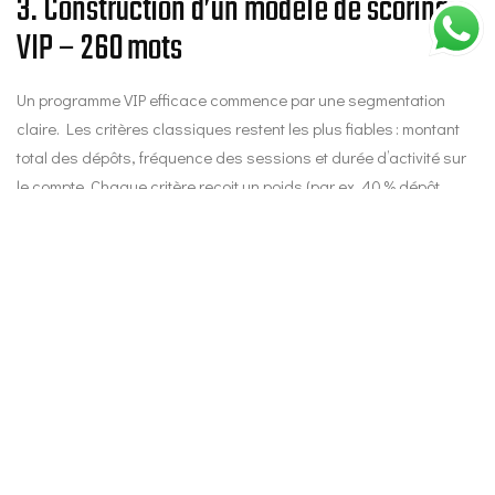
3. Construction d’un modèle de scoring
VIP – 260 mots
Un programme VIP efficace commence par une segmentation
claire. Les critères classiques restent les plus fiables : montant
total des dépôts, fréquence des sessions et durée d’activité sur
le compte. Chaque critère reçoit un poids (par ex. 40 % dépôt,
35 % fréquence, 25 % ancienneté) et génère un score brut.
Dans le live, des variables comportementales supplémentaires
enrichissent le modèle. Le temps de visionnage d’une table (ex.
3 h sur la roulette française) indique l’engagement du joueur. La
participation aux chat‑rooms ou aux sondages en direct montre
son intérêt pour l’interaction sociale. Enfin, le nombre de fois où le
joueur a activé le « cash‑back live » permet de mesurer la
sensibilité aux promotions.
Un schéma simplifié du calcul :