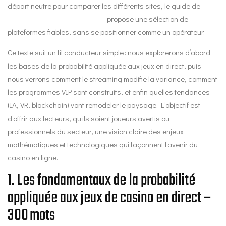
départ neutre pour comparer les différents sites, le guide de
meilleur casino en ligne france
propose une sélection de
plateformes fiables, sans se positionner comme un opérateur.
Ce texte suit un fil conducteur simple : nous explorerons d’abord
les bases de la probabilité appliquée aux jeux en direct, puis
nous verrons comment le streaming modifie la variance, comment
les programmes VIP sont construits, et enfin quelles tendances
(IA, VR, blockchain) vont remodeler le paysage. L’objectif est
d’offrir aux lecteurs, qu’ils soient joueurs avertis ou
professionnels du secteur, une vision claire des enjeux
mathématiques et technologiques qui façonnent l’avenir du
casino en ligne.
1. Les fondamentaux de la probabilité
appliquée aux jeux de casino en direct –
300 mots