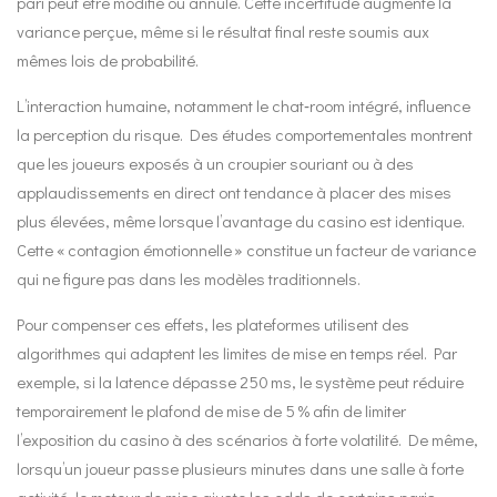
pari peut être modifié ou annulé. Cette incertitude augmente la
variance perçue, même si le résultat final reste soumis aux
mêmes lois de probabilité.
L’interaction humaine, notamment le chat‑room intégré, influence
la perception du risque. Des études comportementales montrent
que les joueurs exposés à un croupier souriant ou à des
applaudissements en direct ont tendance à placer des mises
plus élevées, même lorsque l’avantage du casino est identique.
Cette « contagion émotionnelle » constitue un facteur de variance
qui ne figure pas dans les modèles traditionnels.
Pour compenser ces effets, les plateformes utilisent des
algorithmes qui adaptent les limites de mise en temps réel. Par
exemple, si la latence dépasse 250 ms, le système peut réduire
temporairement le plafond de mise de 5 % afin de limiter
l’exposition du casino à des scénarios à forte volatilité. De même,
lorsqu’un joueur passe plusieurs minutes dans une salle à forte
activité, le moteur de mise ajuste les odds de certains paris