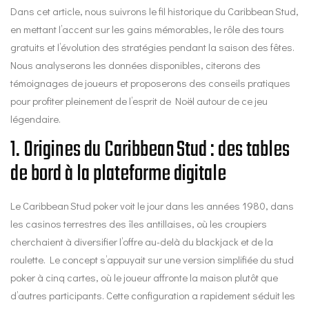
Dans cet article, nous suivrons le fil historique du Caribbean Stud,
en mettant l’accent sur les gains mémorables, le rôle des tours
gratuits et l’évolution des stratégies pendant la saison des fêtes.
Nous analyserons les données disponibles, citerons des
témoignages de joueurs et proposerons des conseils pratiques
pour profiter pleinement de l’esprit de Noël autour de ce jeu
légendaire.
1. Origines du Caribbean Stud : des tables
de bord à la plateforme digitale
Le Caribbean Stud poker voit le jour dans les années 1980, dans
les casinos terrestres des îles antillaises, où les croupiers
cherchaient à diversifier l’offre au-delà du blackjack et de la
roulette. Le concept s’appuyait sur une version simplifiée du stud
poker à cinq cartes, où le joueur affronte la maison plutôt que
d’autres participants. Cette configuration a rapidement séduit les