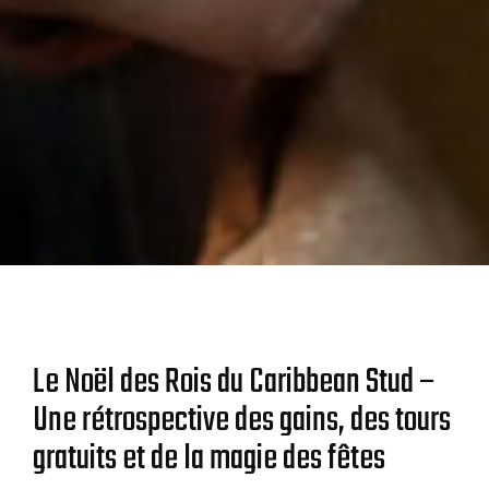
Le Noël des Rois du Caribbean Stud –
Une rétrospective des gains, des tours
gratuits et de la magie des fêtes