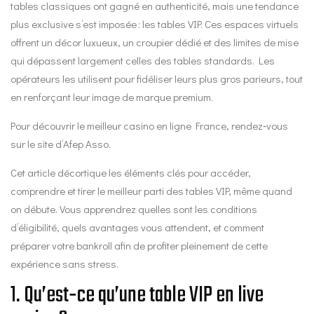
tables classiques ont gagné en authenticité, mais une tendance
plus exclusive s’est imposée : les tables VIP. Ces espaces virtuels
offrent un décor luxueux, un croupier dédié et des limites de mise
qui dépassent largement celles des tables standards. Les
opérateurs les utilisent pour fidéliser leurs plus gros parieurs, tout
en renforçant leur image de marque premium.
Pour découvrir le meilleur casino en ligne France, rendez‑vous
sur le site d’Afep Asso.
Cet article décortique les éléments clés pour accéder,
comprendre et tirer le meilleur parti des tables VIP, même quand
on débute. Vous apprendrez quelles sont les conditions
d’éligibilité, quels avantages vous attendent, et comment
préparer votre bankroll afin de profiter pleinement de cette
expérience sans stress.
1. Qu’est‑ce qu’une table VIP en live