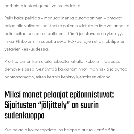
parhaista instant game -vaihtoehdoista.
Pelin kaksi pelitilaa – manuaalinen ja automaattinen – antavat
pelaajalle valinnan: hallitsetko pallon pudotuksen itse vai annatko
pelin hoitaa sen automaattisesti. Tämä joustavuus on yksi syy,
miksi Plinko on niin suosittu sekä PC‑käyttäjien että mobiilipelien
ystävien keskuudessa.
Pro Tip: Ennen kuin aloitat oikealla rahalla, kokeile ilmaisessa
demoversiossa. Se näyttää kaikki toiminnot ilman riskiä ja auttaa
hahmottamaan, miten kerroin kehittyy kierroksen aikana.
Miksi monet pelaajat epäonnistuvat:
Sijoitusten “jäljittely” on suurin
sudenkuoppa
Kun pelaaja kokee tappiota, on helppo ajautua kiertämään