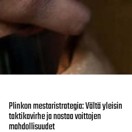
Plinkon mestaristrategia: Vältä yleisin
taktikavirhe ja nostaa voittojen
mahdollisuudet