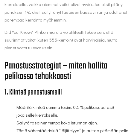
kierroksella, vaikka aiemmat voitot olivat hyviä. Jos olisit pitänyt
panoksen 1 €, olisit säilyttänyt tasaisen kassavirran ja odottanut
parempaa kerrointa myöhemmin.
Did You Know? Plinkon matala volatiliteetti tekee sen, että
suurimmat voitot (kuten 555‑kerroin) ovat harvinaisia, mutta
pienet voitot tulevat usein.
Panostusstrategiat – miten hallita
pelikassa tehokkaasti
1. Kiinteä panostusmalli
Määritä kiinteä summa (esim. 0,5 % pelikassastasi)
jokaiselle kierrokselle.
Säilytä tasainen tempo koko istunnon ajan.
Tämä vähentää riskiä “jäljittelyyn” ja auttaa pitämään pelin