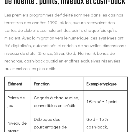
de fidélité : points, niveaux et cash‑back
Les premiers programmes de fidélité sont nés dans les casinos
terrestres des années 1990, où les joueurs recevaient des
cartes de club et accumulaient des points chaque fois qu’ils
misaient. Avec la migration vers le numérique, ces systèmes ont
été digitalisés, automatisés et enrichis de nouvelles dimensions :
niveaux de statut (Bronze, Silver, Gold, Platinum), bonus de
recharge, cash‑back quotidien et offres exclusives réservées
aux membres les plus actifs.
Élément
Fonction
Exemple typique
Points de
Gagnés à chaque mise,
1 € misé = 1 point
jeu
convertibles en crédits
Débloque des
Gold = 15 %
Niveau de
pourcentages de
cash‑back,
statut