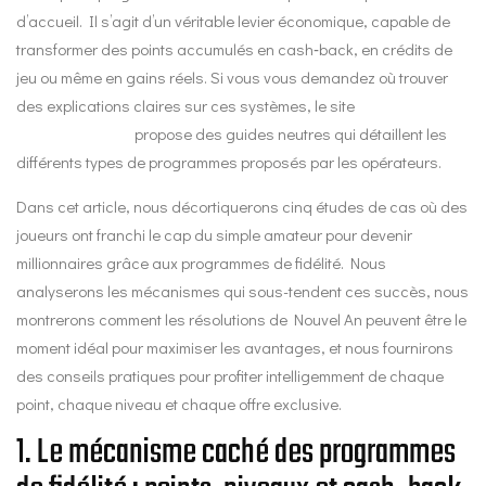
d’accueil. Il s’agit d’un véritable levier économique, capable de
transformer des points accumulés en cash‑back, en crédits de
jeu ou même en gains réels. Si vous vous demandez où trouver
des explications claires sur ces systèmes, le site
casino en ligne
sans vérification
propose des guides neutres qui détaillent les
différents types de programmes proposés par les opérateurs.
Dans cet article, nous décortiquerons cinq études de cas où des
joueurs ont franchi le cap du simple amateur pour devenir
millionnaires grâce aux programmes de fidélité. Nous
analyserons les mécanismes qui sous-tendent ces succès, nous
montrerons comment les résolutions de Nouvel An peuvent être le
moment idéal pour maximiser les avantages, et nous fournirons
des conseils pratiques pour profiter intelligemment de chaque
point, chaque niveau et chaque offre exclusive.
1. Le mécanisme caché des programmes