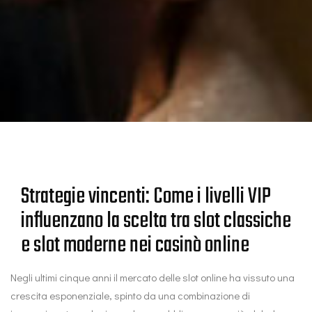
Strategie vincenti: Come i livelli VIP
influenzano la scelta tra slot classiche
e slot moderne nei casinò online
Negli ultimi cinque anni il mercato delle slot online ha vissuto una
crescita esponenziale, spinto da una combinazione di