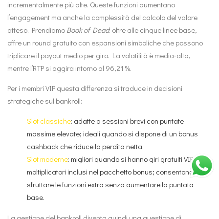
incrementalmente più alte. Queste funzioni aumentano
l’engagement ma anche la complessità del calcolo del valore
atteso. Prendiamo
Book of Dead
: oltre alle cinque linee base,
offre un round gratuito con espansioni simboliche che possono
triplicare il payout medio per giro. La volatilità è media‑alta,
mentre l’RTP si aggira intorno al 96,21 %.
Per i membri VIP questa differenza si traduce in decisioni
strategiche sul bankroll:
Slot classiche
: adatte a sessioni brevi con puntate
massime elevate; ideali quando si dispone di un bonus
cashback che riduce la perdita netta.
Slot moderne
: migliori quando si hanno giri gratuiti VIP o
moltiplicatori inclusi nel pacchetto bonus; consentono di
sfruttare le funzioni extra senza aumentare la puntata
base.
La gestione del bankroll diventa quindi una questione di