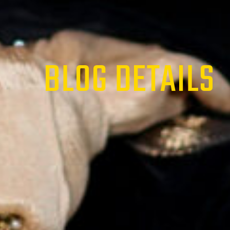
BLOG DETAILS