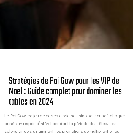
Stratégies de Pai Gow pour les VIP de
Noël : Guide complet pour dominer les
tables en 2024
Le Pai Gow, ce jeu de cartes d’origine chinoise, connaît chaque
année un regain d’intérêt pendant la période des fêtes. Les
salons virtuels s’illuminent, les promotions se multiplient et les