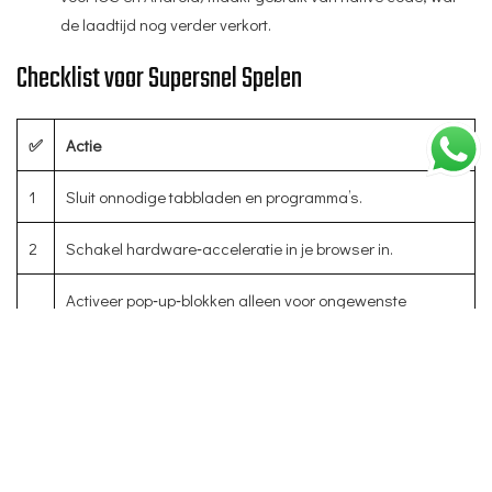
de laadtijd nog verder verkort.
Checklist voor Supersnel Spelen
✅
Actie
1
Sluit onnodige tabbladen en programma’s.
2
Schakel hardware‑acceleratie in je browser in.
Activeer pop‑up‑blokken alleen voor ongewenste
3
advertenties.
4
Controleer regelmatig of je apparaat up‑to‑date is.
Maak gebruik van de Kansino Casino app voor directe
5
toegang.