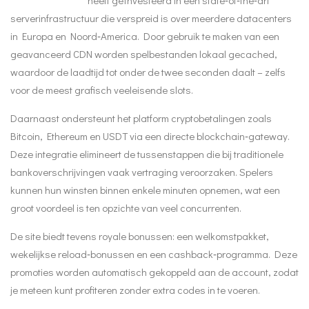
serverinfrastructuur die verspreid is over meerdere datacenters
in Europa en Noord‑America. Door gebruik te maken van een
geavanceerd CDN worden spelbestanden lokaal gecached,
waardoor de laadtijd tot onder de twee seconden daalt – zelfs
voor de meest grafisch veeleisende slots.
Daarnaast ondersteunt het platform cryptobetalingen zoals
Bitcoin, Ethereum en USDT via een directe blockchain‑gateway.
Deze integratie elimineert de tussenstappen die bij traditionele
bankoverschrijvingen vaak vertraging veroorzaken. Spelers
kunnen hun winsten binnen enkele minuten opnemen, wat een
groot voordeel is ten opzichte van veel concurrenten.
De site biedt tevens royale bonussen: een welkomstpakket,
wekelijkse reload‑bonussen en een cashback‑programma. Deze
promoties worden automatisch gekoppeld aan de account, zodat
je meteen kunt profiteren zonder extra codes in te voeren.